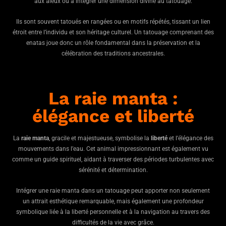
aux aïeux ou à intégrer une dimension divine au tatouage.
Ils sont souvent tatoués en rangées ou en motifs répétés, tissant un lien
étroit entre l’individu et son héritage culturel. Un tatouage comprenant des
enatas joue donc un rôle fondamental dans la préservation et la
célébration des traditions ancestrales.
La raie manta :
élégance et liberté
La
raie manta
, gracile et majestueuse, symbolise la
liberté
et l’élégance des
mouvements dans l’eau. Cet animal impressionnant est également vu
comme un guide spirituel, aidant à traverser des périodes turbulentes avec
sérénité et détermination.
Intégrer une raie manta dans un tatouage peut apporter non seulement
un attrait esthétique remarquable, mais également une profondeur
symbolique liée à la liberté personnelle et à la navigation au travers des
difficultés de la vie avec grâce.