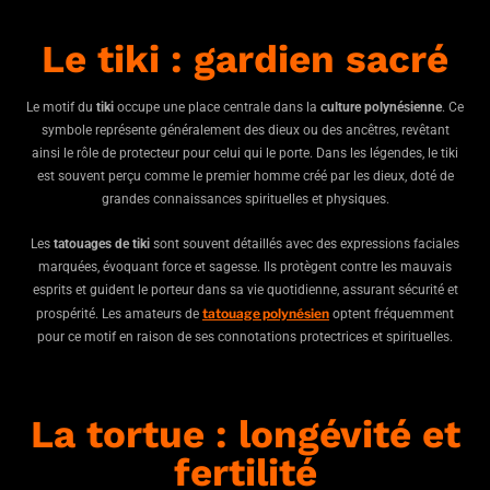
Le tiki : gardien sacré
Le motif du
tiki
occupe une place centrale dans la
culture polynésienne
. Ce
symbole représente généralement des dieux ou des ancêtres, revêtant
ainsi le rôle de protecteur pour celui qui le porte. Dans les légendes, le tiki
est souvent perçu comme le premier homme créé par les dieux, doté de
grandes connaissances spirituelles et physiques.
Les
tatouages de tiki
sont souvent détaillés avec des expressions faciales
marquées, évoquant force et sagesse. Ils protègent contre les mauvais
esprits et guident le porteur dans sa vie quotidienne, assurant sécurité et
tatouage polynésien
prospérité. Les amateurs de
optent fréquemment
pour ce motif en raison de ses connotations protectrices et spirituelles.
La tortue : longévité et
fertilité