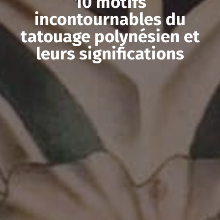
10 motifs
incontournables du
tatouage polynésien et
leurs significations