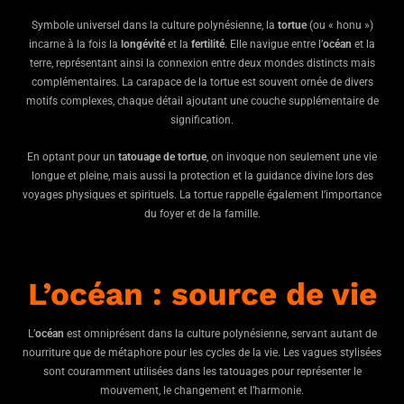
Symbole universel dans la culture polynésienne, la
tortue
(ou « honu »)
incarne à la fois la
longévité
et la
fertilité
. Elle navigue entre l’
océan
et la
terre, représentant ainsi la connexion entre deux mondes distincts mais
complémentaires. La carapace de la tortue est souvent ornée de divers
motifs complexes, chaque détail ajoutant une couche supplémentaire de
signification.
En optant pour un
tatouage de tortue
, on invoque non seulement une vie
longue et pleine, mais aussi la protection et la guidance divine lors des
voyages physiques et spirituels. La tortue rappelle également l’importance
du foyer et de la famille.
L’océan : source de vie
L’
océan
est omniprésent dans la culture polynésienne, servant autant de
nourriture que de métaphore pour les cycles de la vie. Les vagues stylisées
sont couramment utilisées dans les tatouages pour représenter le
mouvement, le changement et l’harmonie.